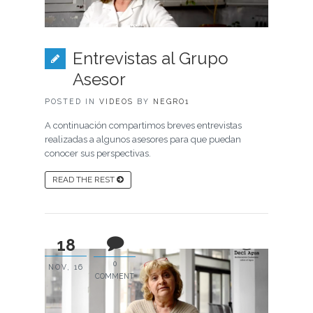
Entrevistas al Grupo
Asesor
POSTED IN
VIDEOS
BY
NEGRO1
A continuación compartimos breves entrevistas
realizadas a algunos asesores para que puedan
conocer sus perspectivas.
READ THE REST
18
0
NOV, 16
COMMENT