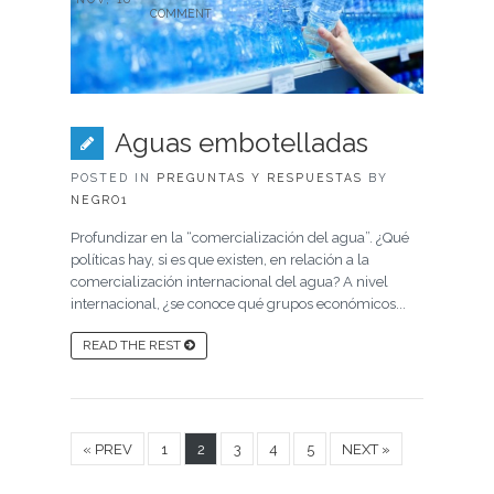
COMMENT
Aguas embotelladas
POSTED IN
PREGUNTAS Y RESPUESTAS
BY
NEGRO1
Profundizar en la “comercialización del agua”. ¿Qué
políticas hay, si es que existen, en relación a la
comercialización internacional del agua? A nivel
internacional, ¿se conoce qué grupos económicos...
READ THE REST
« PREV
1
2
3
4
5
NEXT »