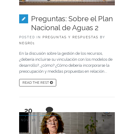
Preguntas: Sobre el Plan
Nacional de Aguas 2
POSTED IN
PREGUNTAS Y RESPUESTAS
BY
NEGRO1
En la discusión sobre la gestión de los recursos,
¿debería incluirse su vinculación con los modelos de
desarrollo?, ¿cómo? ¿Cómo debería incorporarse la
preocupación y medidas propuestas en relación...
READ THE REST
20
0
NOV, 16
COMMENT