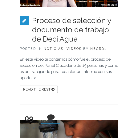
Proceso de selección y
documento de trabajo
de Deci Agua
POSTED IN
NOTICIAS
,
VIDEOS
BY
NEGRO1
En este video te contamos cómo fue el proceso de
selección del Panel Ciudadano de 15 personas y cómo
están trabajando para redactar un informe con sus
aportes a...
READ THE REST
09
0
NOV, 16
COMMENT