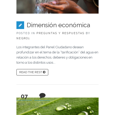
Dimensión económica
POSTED IN
PREGUNTAS Y RESPUESTAS
BY
NEGRO1
Los integrantes del Panel Ciudadano desean
profundizar en el tema de la “tarificación” del agua en
relación a los derechos, deberes y obligaciones en
torno a los distintos usos...
READ THE REST
07
0
NOV, 16
COMMENT