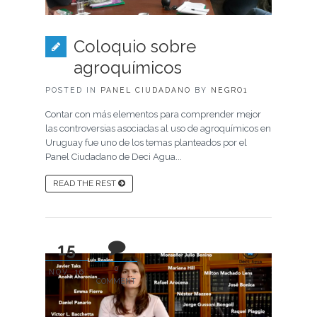
Coloquio sobre
agroquímicos
POSTED IN
PANEL CIUDADANO
BY
NEGRO1
Contar con más elementos para comprender mejor
las controversias asociadas al uso de agroquímicos en
Uruguay fue uno de los temas planteados por el
Panel Ciudadano de Deci Agua...
READ THE REST
15
0
NOV, 16
COMMENT