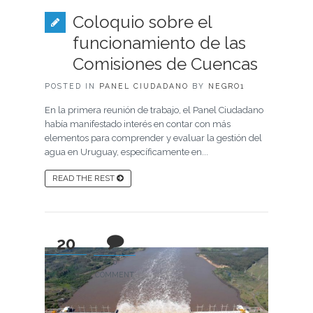
Coloquio sobre el
funcionamiento de las
Comisiones de Cuencas
POSTED IN
PANEL CIUDADANO
BY
NEGRO1
En la primera reunión de trabajo, el Panel Ciudadano
había manifestado interés en contar con más
elementos para comprender y evaluar la gestión del
agua en Uruguay, específicamente en...
READ THE REST
20
0
NOV, 16
COMMENT