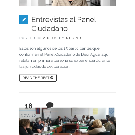
Entrevistas al Panel
Ciudadano
POSTED IN
VIDEOS
BY
NEGRO1
Estos son algunos de los 15 participantes que
conforman el Panel Ciudadano de Deci Agua, aquí
relatan en primera persona su experiencia durante
las jornadas de deliberación.
READ THE REST
18
0
NOV, 16
COMMENT