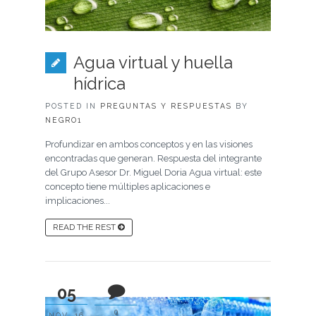
Agua virtual y huella
hídrica
POSTED IN
PREGUNTAS Y RESPUESTAS
BY
NEGRO1
Profundizar en ambos conceptos y en las visiones
encontradas que generan. Respuesta del integrante
del Grupo Asesor Dr. Miguel Doria Agua virtual: este
concepto tiene múltiples aplicaciones e
implicaciones...
READ THE REST
05
0
NOV, 16