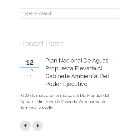
Recent Posts
Plan Nacional De Aguas –
12
24
Propuesta Elevada Al
JUN,
MAY, 17
17
Gabinete Ambiental Del
En la prim
Poder Ejecutivo
había mani
elementos
El 22 de marzo, en el marco del Día Mundial del
Agua, el Ministerio de Vivienda, Ordenamiento
Territorial y Medio...