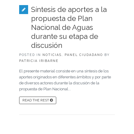
Síntesis de aportes a la
propuesta de Plan
Nacional de Aguas
durante su etapa de
discusión
POSTED IN
NOTICIAS
,
PANEL CIUDADANO
BY
PATRICIA IRIBARNE
El presente material consiste en una síntesis de los
aportes originados en diferentes ámbitos y por parte
de diversos actores durante la discusión de la
propuesta de Plan Nacional...
READ THE REST